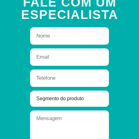
FALE COM UM
ESPECIALISTA