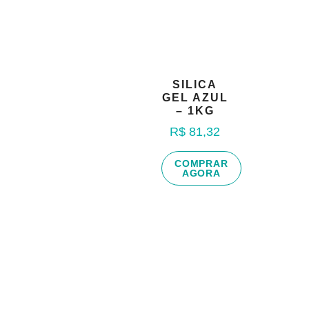
SILICA
GEL AZUL
– 1KG
R$
81,32
COMPRAR
AGORA