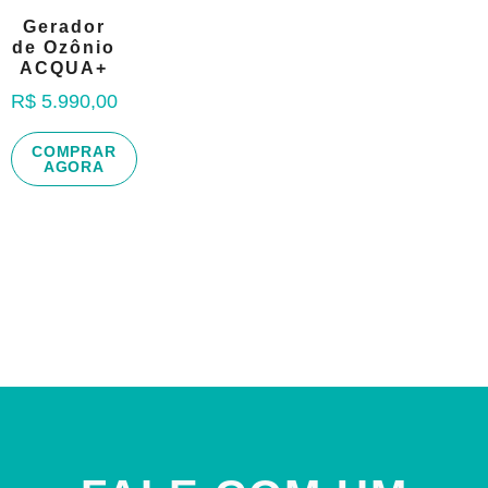
Gerador
de Ozônio
ACQUA+
R$
5.990,00
COMPRAR
AGORA