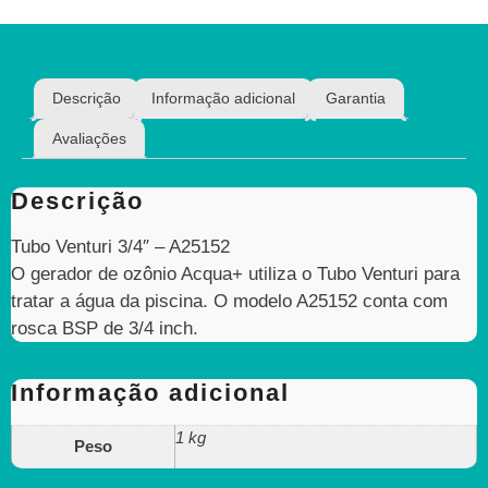
Descrição
Informação adicional
Garantia
Avaliações
Descrição
Tubo Venturi 3/4″ – A25152
O gerador de ozônio Acqua+ utiliza o Tubo Venturi para
tratar a água da piscina. O modelo A25152 conta com
rosca BSP de 3/4 inch.
Informação adicional
1 kg
Peso