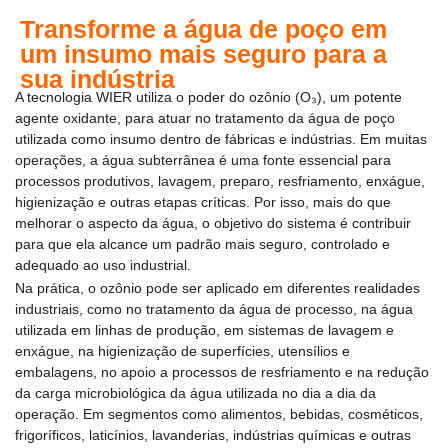
Transforme a água de poço em
um insumo mais seguro para a
sua indústria
A tecnologia WIER utiliza o poder do ozônio (O₃), um potente
agente oxidante, para atuar no tratamento da água de poço
utilizada como insumo dentro de fábricas e indústrias. Em muitas
operações, a água subterrânea é uma fonte essencial para
processos produtivos, lavagem, preparo, resfriamento, enxágue,
higienização e outras etapas críticas. Por isso, mais do que
melhorar o aspecto da água, o objetivo do sistema é contribuir
para que ela alcance um padrão mais seguro, controlado e
adequado ao uso industrial.
Na prática, o ozônio pode ser aplicado em diferentes realidades
industriais, como no tratamento da água de processo, na água
utilizada em linhas de produção, em sistemas de lavagem e
enxágue, na higienização de superfícies, utensílios e
embalagens, no apoio a processos de resfriamento e na redução
da carga microbiológica da água utilizada no dia a dia da
operação. Em segmentos como alimentos, bebidas, cosméticos,
frigoríficos, laticínios, lavanderias, indústrias químicas e outras