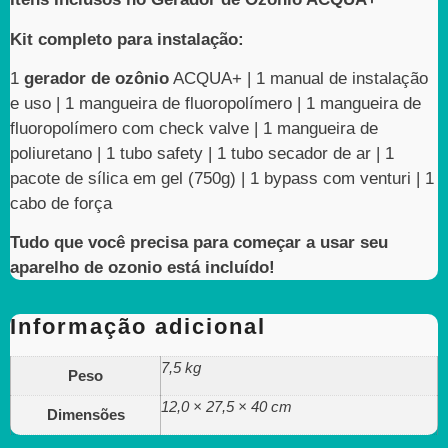
Kit completo para instalação:
1
gerador de ozônio
ACQUA+ | 1 manual de instalação
e uso | 1 mangueira de fluoropolímero | 1 mangueira de
fluoropolímero com check valve | 1 mangueira de
poliuretano | 1 tubo safety | 1 tubo secador de ar | 1
pacote de sílica em gel (750g) | 1 bypass com venturi | 1
cabo de força
Tudo que você precisa para começar a usar seu
aparelho de ozonio está incluído!
Informação adicional
7,5 kg
Peso
12,0 × 27,5 × 40 cm
Dimensões