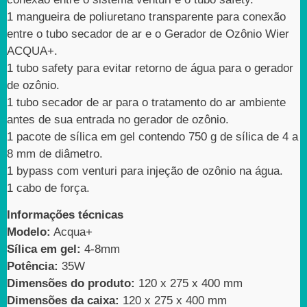
1 mangueira de poliuretano transparente para conexão
entre o tubo secador de ar e o Gerador de Ozônio Wier
ACQUA+.
1 tubo safety para evitar retorno de água para o gerador
de ozônio.
1 tubo secador de ar para o tratamento do ar ambiente
antes de sua entrada no gerador de ozônio.
1 pacote de sílica em gel contendo 750 g de sílica de 4 a
8 mm de diâmetro.
1 bypass com venturi para injeção de ozônio na água.
1 cabo de força.
Informações técnicas
Modelo:
Acqua+
Sílica em gel:
4-8mm
Potência:
35W
Dimensões do produto:
120 x 275 x 400 mm
Dimensões da caixa:
120 x 275 x 400 mm