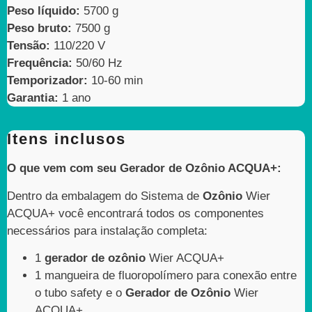
Peso líquido:
5700 g
Peso bruto:
7500 g
Tensão:
110/220 V
Frequência:
50/60 Hz
Temporizador:
10-60 min
Garantia:
1 ano
Itens inclusos
O que vem com seu Gerador de Ozônio ACQUA+:
Dentro da embalagem do Sistema de
Ozônio
Wier
ACQUA+ você encontrará todos os componentes
necessários para instalação completa:
1
gerador de ozônio
Wier ACQUA+
1 mangueira de fluoropolímero para conexão entre
o tubo safety e o
Gerador de Ozônio
Wier
ACQUA+