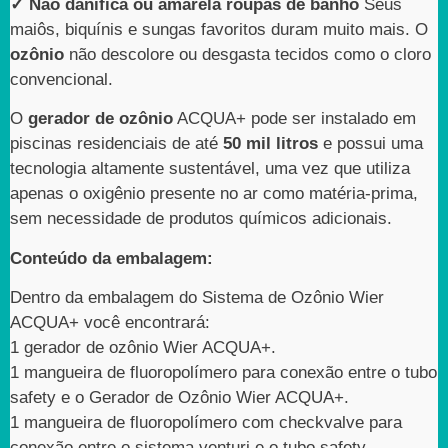
✓ Não danifica ou amarela roupas de banho
Seus
maiôs, biquínis e sungas favoritos duram muito mais. O
ozônio
não descolore ou desgasta tecidos como o cloro
convencional.
O
gerador de ozônio
ACQUA+ pode ser instalado em
piscinas residenciais de até
50 mil litros
e possui uma
tecnologia altamente sustentável, uma vez que utiliza
apenas o oxigênio presente no ar como matéria-prima,
sem necessidade de produtos químicos adicionais.
Conteúdo da embalagem:
Dentro da embalagem do Sistema de Ozônio Wier
ACQUA+ você encontrará:
1 gerador de ozônio Wier ACQUA+.
1 mangueira de fluoropolímero para conexão entre o tubo
safety e o Gerador de Ozônio Wier ACQUA+.
1 mangueira de fluoropolímero com checkvalve para
conexão entre o sistema venturi e o tubo safety.