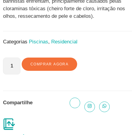
banhistas enfrentam, principalmente causados pelas
cloraminas tóxicas (cheiro forte de cloro, irritação nos
olhos, ressecamento de pele e cabelos).
Categorias
Piscinas
,
Residencial
COMPRAR AGORA
Compartilhe