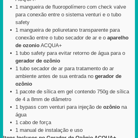
1 mangueira de fluoropolímero com check valve
para conexão entre o sistema venturi e o tubo
safety
1 mangueira de poliuretano transparente para
conexão entre o tubo secador de ar e o
aparelho
de ozonio
ACQUA+
1 tubo safety para evitar retorno de água para o
gerador de ozônio
1 tubo secador de ar para tratamento do ar
ambiente antes de sua entrada no
gerador de
ozônio
1 pacote de sílica em gel contendo 750g de sílica
de 4 a 8mm de diâmetro
1 bypass com venturi para injeção de
ozônio
na
água
1 cabo de força
1 manual de instalação e uso
Itens Inclusos no Gerador de Ozônio ACQUA+