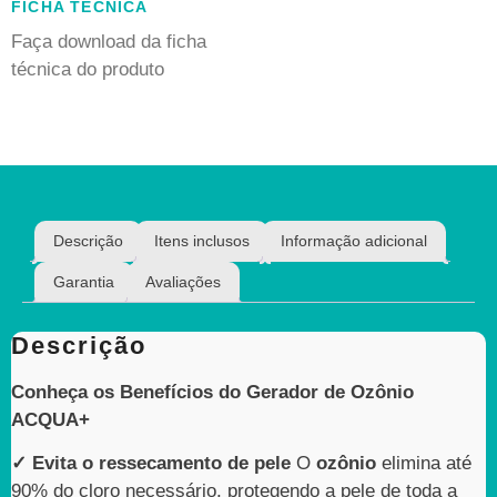
FICHA TÉCNICA
Faça download da ficha
técnica do produto
Descrição
Itens inclusos
Informação adicional
Garantia
Avaliações
Descrição
Conheça os Benefícios do Gerador de Ozônio
ACQUA+
✓ Evita o ressecamento de pele
O
ozônio
elimina até
90% do cloro necessário, protegendo a pele de toda a