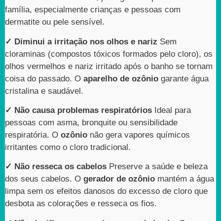
família, especialmente crianças e pessoas com
dermatite ou pele sensível.
✓ Diminui a irritação nos olhos e nariz
Sem
cloraminas (compostos tóxicos formados pelo cloro), os
olhos vermelhos e nariz irritado após o banho se tornam
coisa do passado. O
aparelho de ozônio
garante água
cristalina e saudável.
✓ Não causa problemas respiratórios
Ideal para
pessoas com asma, bronquite ou sensibilidade
respiratória. O
ozônio
não gera vapores químicos
irritantes como o cloro tradicional.
✓ Não resseca os cabelos
Preserve a saúde e beleza
dos seus cabelos. O
gerador de ozônio
mantém a água
limpa sem os efeitos danosos do excesso de cloro que
desbota as colorações e resseca os fios.