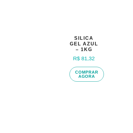
SILICA
GEL AZUL
– 1KG
R$
81,32
COMPRAR
AGORA