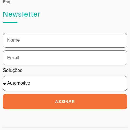
Faq
Newsletter
Soluções
ASSINAR