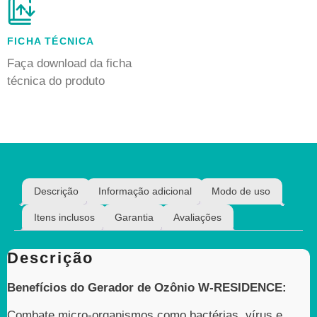
FICHA TÉCNICA
Faça download da ficha
técnica do produto
Descrição
Informação adicional
Modo de uso
Itens inclusos
Garantia
Avaliações
Descrição
Benefícios do Gerador de Ozônio W-RESIDENCE:
Combate micro-organismos como bactérias, vírus e