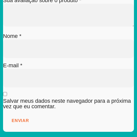
Sua avaliação sobre o produto
*
Nome
*
E-mail
*
Salvar meus dados neste navegador para a próxima
vez que eu comentar.