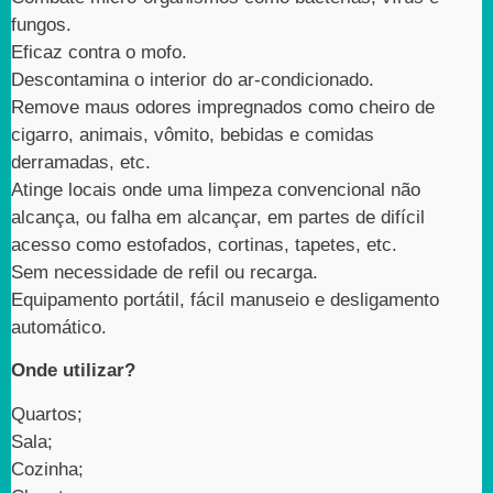
fungos.
Eficaz contra o mofo.
Descontamina o interior do ar-condicionado.
Remove maus odores impregnados como cheiro de
cigarro, animais, vômito, bebidas e comidas
derramadas, etc.
Atinge locais onde uma limpeza convencional não
alcança, ou falha em alcançar, em partes de difícil
acesso como estofados, cortinas, tapetes, etc.
Sem necessidade de refil ou recarga.
Equipamento portátil, fácil manuseio e desligamento
automático.
Onde utilizar?
Quartos;
Sala;
Cozinha;