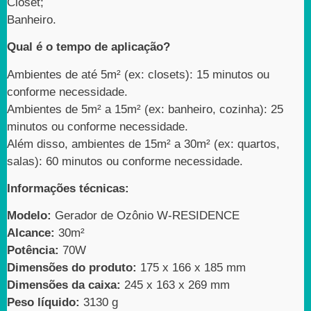
Closet;
Banheiro.
Qual é o tempo de aplicação?
Ambientes de até 5m² (ex: closets): 15 minutos ou
conforme necessidade.
Ambientes de 5m² a 15m² (ex: banheiro, cozinha): 25
minutos ou conforme necessidade.
Além disso, ambientes de 15m² a 30m² (ex: quartos,
salas): 60 minutos ou conforme necessidade.
Informações técnicas:
Modelo:
Gerador de Ozônio W-RESIDENCE
Alcance:
30m²
Potência:
70W
Dimensões do produto:
175 x 166 x 185 mm
Dimensões da caixa:
245 x 163 x 269 mm
Peso líquido:
3130 g