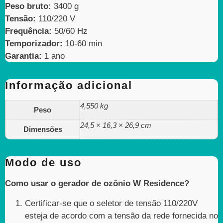
Peso bruto:
3400 g
Tensão:
110/220 V
Frequência:
50/60 Hz
Temporizador:
10-60 min
Garantia:
1 ano
Informação adicional
4,550 kg
Peso
24,5 × 16,3 × 26,9 cm
Dimensões
Modo de uso
Como usar o gerador de ozônio W Residence?
Certificar-se que o seletor de tensão 110/220V
esteja de acordo com a tensão da rede fornecida no