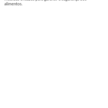
alimentos.