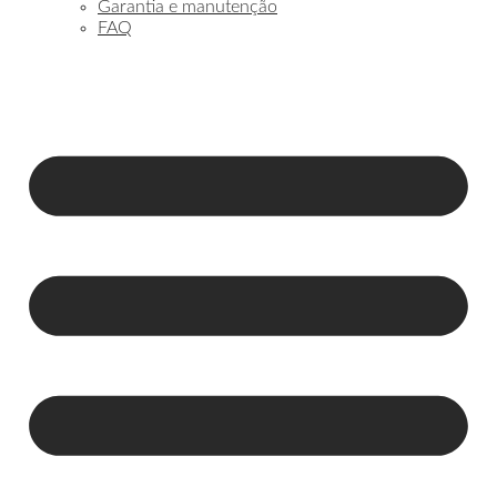
Garantia e manutenção
FAQ