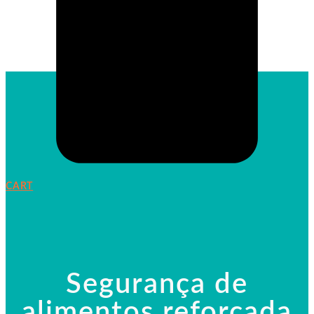
CART
Segurança de
alimentos reforçada