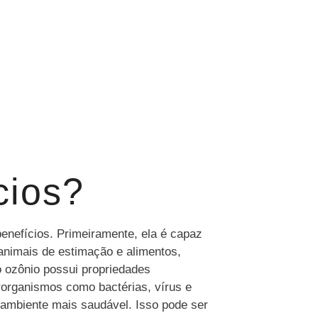
cios?
enefícios. Primeiramente, ela é capaz
 animais de estimação e alimentos,
o ozônio possui propriedades
rorganismos como bactérias, vírus e
m ambiente mais saudável. Isso pode ser