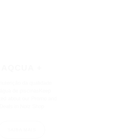
AQCUA +
utenção da qualidade
 água de piscinasKeep
ed about our Promo and
Deals in Noiz Shop
SAIBA MAIS