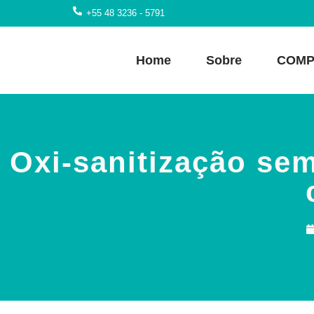
+55 48 3236 - 5791
Home
Sobre
COMP
Oxi-sanitização se