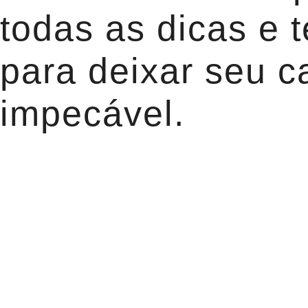
todas as dicas e 
para deixar seu c
impecável.