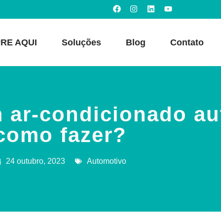
RE AQUI
Soluções
Blog
Contato
m ar-condicionado au
como fazer?
24 outubro, 2023
Automotivo