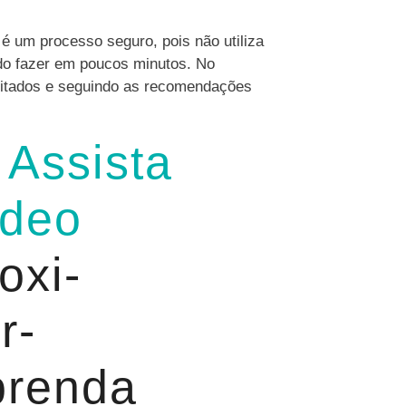
 é um processo seguro, pois não utiliza
do fazer em poucos minutos. No
acitados e seguindo as recomendações
!
Assista
ídeo
oxi-
r-
prenda