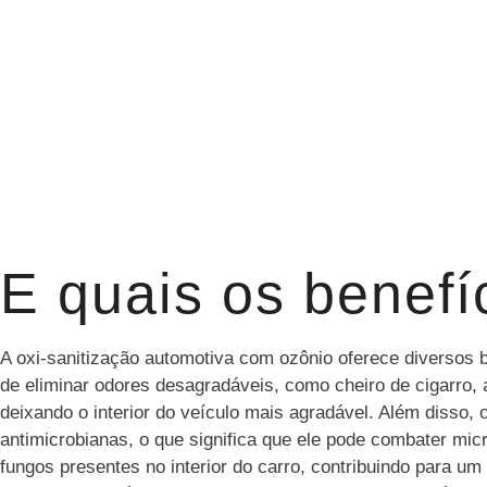
E quais os benefí
A oxi-sanitização automotiva com ozônio oferece diversos b
de eliminar odores desagradáveis, como cheiro de cigarro,
deixando o interior do veículo mais agradável. Além disso, 
antimicrobianas, o que significa que ele pode combater mic
fungos presentes no interior do carro, contribuindo para u