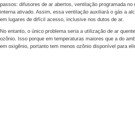
passos: difusores de ar abertos, ventilação programada no
interna ativado. Assim, essa ventilação auxiliará o gás a al
em lugares de difícil acesso, inclusive nos dutos de ar.
No entanto, o único problema seria a utilização de ar quente
ozônio. Isso porque em temperaturas maiores que a do amb
em oxigênio, portanto tem menos ozônio disponível para el