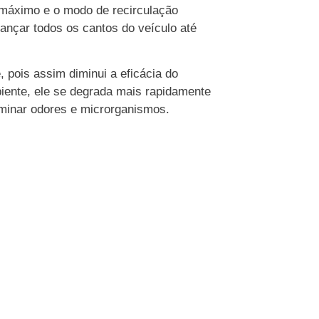
 máximo e o modo de recirculação
cançar todos os cantos do veículo até
, pois assim diminui a eficácia do
iente, ele se degrada mais rapidamente
iminar odores e microrganismos.