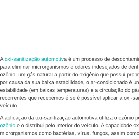
A
oxi-sanitização automotiv
a é um processo de descontamin
para eliminar microrganismos e odores indesejados de dentr
ozônio, um gás natural a partir do oxigênio que possui prop
por causa da sua baixa estabilidade, o ar-condicionado é u
estabilidade (em baixas temperaturas) e a circulação do g
recorrentes que recebemos é se é possível aplicar a oxi-s
veículo.
A aplicação da oxi-sanitização automotiva utiliza o ozônio
ozônio
e o distribui pelo interior do veículo. A capacidade 
microrganismos como bactérias, vírus, fungos, assim como