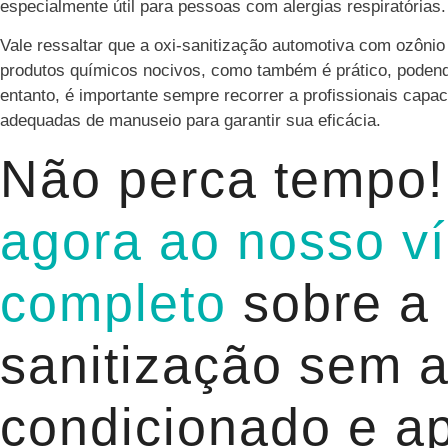
especialmente útil para pessoas com alergias respiratórias.
Vale ressaltar que a oxi-sanitização automotiva com ozônio
produtos químicos nocivos, como também é prático, poden
entanto, é importante sempre recorrer a profissionais cap
adequadas de manuseio para garantir sua eficácia.
Não perca tempo
agora ao nosso v
completo
sobre a 
sanitização sem a
condicionado e a