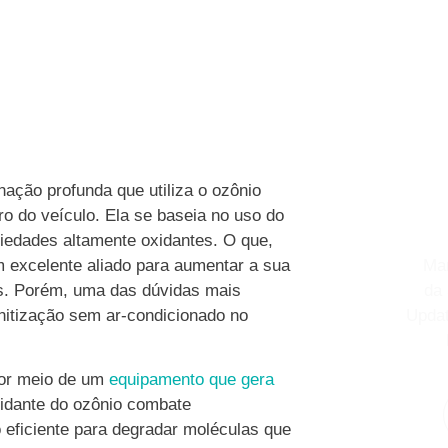
ação profunda que utiliza o ozônio
o do veículo. Ela se baseia no uso do
riedades altamente oxidantes. O que,
m excelente aliado para aumentar a sua
Man
ás. Porém, uma das dúvidas mais
da
anitização sem ar-condicionado no
Updat
 por meio de um
equipamento que gera
oxidante do ozônio combate
 eficiente para degradar moléculas que