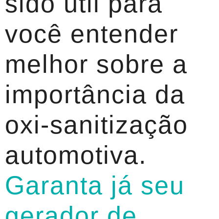
sido útil para
você entender
melhor sobre a
importância da
oxi-sanitização
automotiva.
Garanta já seu
gerador de