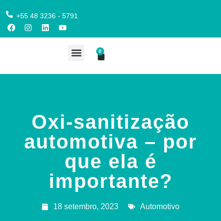
+55 48 3236 - 5791
0
COMPRE AQUI
Oxi-sanitização
automotiva – por
que ela é
importante?
18 setembro, 2023
Automotivo