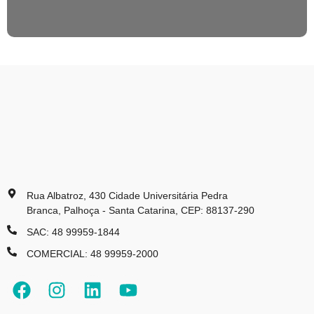
Rua Albatroz, 430 Cidade Universitária Pedra
Branca, Palhoça - Santa Catarina, CEP: 88137-290
SAC: 48 99959-1844
COMERCIAL: 48 99959-2000