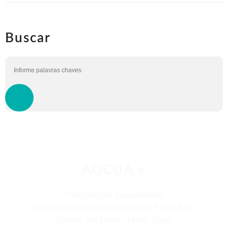
Buscar
AQCUA +
Manutenção da qualidade
da água de piscinasKeep Updated about our
Promo and Deals in Noiz Shop