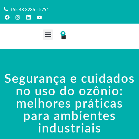
+55 48 3236 - 5791
0
COMPRE AQUI
Segurança e cuidados
no uso do ozônio:
melhores práticas
para ambientes
industriais