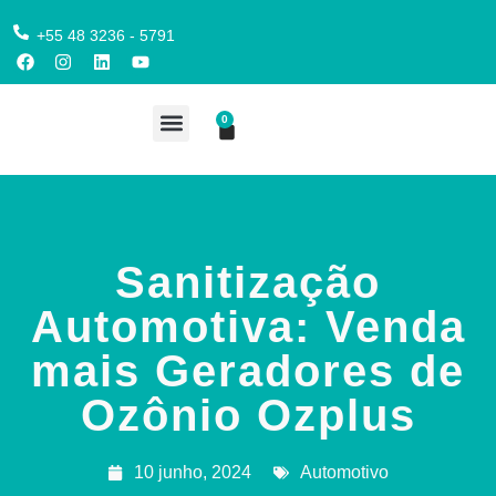
+55 48 3236 - 5791
0
COMPRE AQUI
Sanitização
Automotiva: Venda
mais Geradores de
Ozônio Ozplus
10 junho, 2024
Automotivo