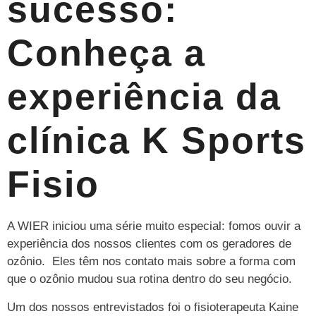
sucesso:
Conheça a
experiência da
clínica K Sports
Fisio
A WIER iniciou uma série muito especial: fomos ouvir a
experiência dos nossos clientes com os geradores de
ozônio. Eles têm nos contato mais sobre a forma com
que o ozônio mudou sua rotina dentro do seu negócio.
Um dos nossos entrevistados foi o fisioterapeuta Kaine