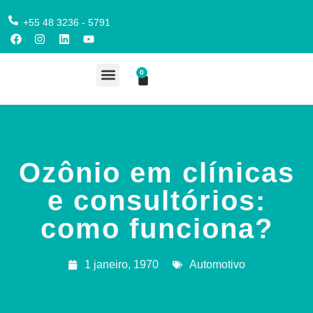
+55 48 3236 - 5791
0
COMPRE AQUI
Ozônio em clínicas
e consultórios:
como funciona?
1 janeiro, 1970
Automotivo