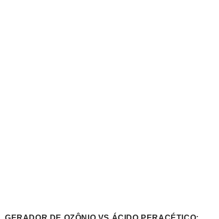
GERADOR DE OZÔNIO VS ÁCIDO PERACÉTICO: