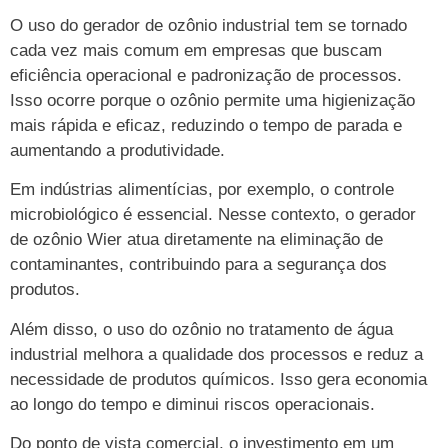
O uso do gerador de ozônio industrial tem se tornado
cada vez mais comum em empresas que buscam
eficiência operacional e padronização de processos.
Isso ocorre porque o ozônio permite uma higienização
mais rápida e eficaz, reduzindo o tempo de parada e
aumentando a produtividade.
Em indústrias alimentícias, por exemplo, o controle
microbiológico é essencial. Nesse contexto, o gerador
de ozônio Wier atua diretamente na eliminação de
contaminantes, contribuindo para a segurança dos
produtos.
Além disso, o uso do ozônio no tratamento de água
industrial melhora a qualidade dos processos e reduz a
necessidade de produtos químicos. Isso gera economia
ao longo do tempo e diminui riscos operacionais.
Do ponto de vista comercial, o investimento em um