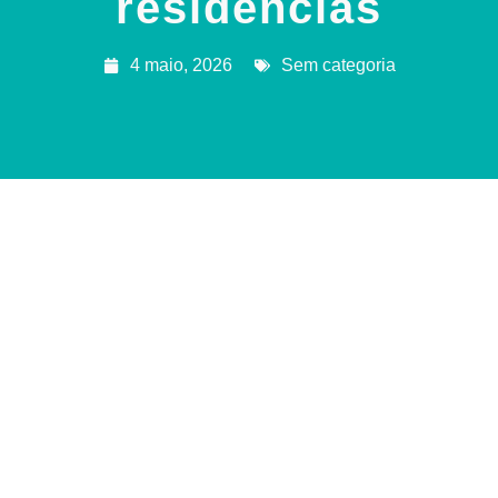
residências
4 maio, 2026
Sem categoria