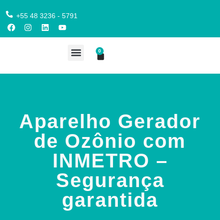
+55 48 3236 - 5791
0
COMPRE AQUI
Aparelho Gerador
de Ozônio com
INMETRO –
Segurança
garantida