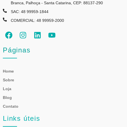
Branca, Palhoça - Santa Catarina, CEP: 88137-290
SAC: 48 99959-1844
COMERCIAL: 48 99959-2000
Páginas
Home
Sobre
Loja
Blog
Contato
Links úteis