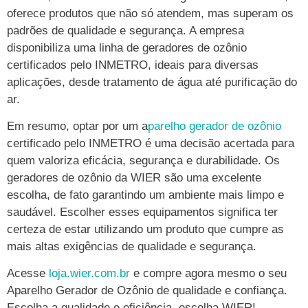
oferece produtos que não só atendem, mas superam os
padrões de qualidade e segurança. A empresa
disponibiliza uma linha de geradores de ozônio
certificados pelo INMETRO, ideais para diversas
aplicações, desde tratamento de água até purificação do
ar.
Em resumo, optar por um a
parelho gerador de ozônio
certificado pelo INMETRO é uma decisão acertada para
quem valoriza eficácia, segurança e durabilidade. Os
geradores de ozônio da WIER são uma excelente
escolha, de fato garantindo um ambiente mais limpo e
saudável. Escolher esses equipamentos significa ter
certeza de estar utilizando um produto que cumpre as
mais altas exigências de qualidade e segurança.
Acesse
loja.wier.com.br
e compre agora mesmo o seu
Aparelho Gerador de Ozônio de qualidade e confiança.
Escolha a qualidade e eficiência, escolha WIER!